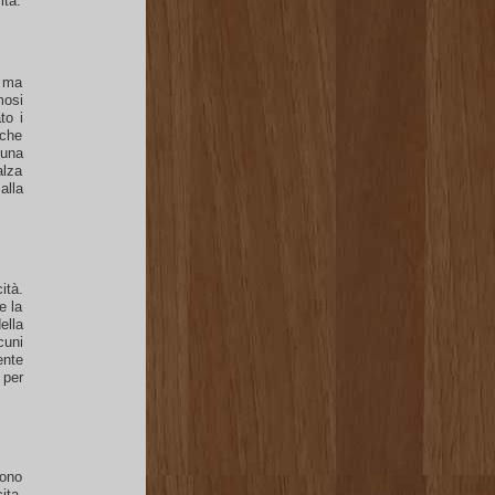
ita.
, ma
mosi
to i
 che
 una
alza
alla
ità.
e la
ella
cuni
ente
 per
tono