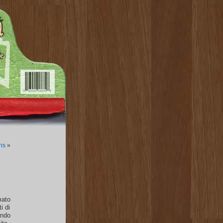
hs
»
mato
i di
ando