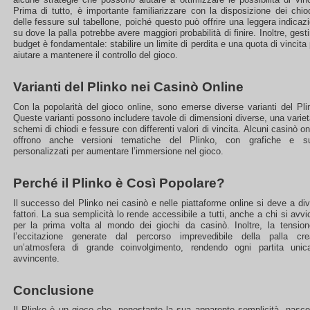
alcune strategie che possono aiutare a ottimizzare le possibilità di vinc
Prima di tutto, è importante familiarizzare con la disposizione dei chio
delle fessure sul tabellone, poiché questo può offrire una leggera indicaz
su dove la palla potrebbe avere maggiori probabilità di finire. Inoltre, gestir
budget è fondamentale: stabilire un limite di perdita e una quota di vincita
aiutare a mantenere il controllo del gioco.
Varianti del Plinko nei Casinò Online
Con la popolarità del gioco online, sono emerse diverse varianti del Pli
Queste varianti possono includere tavole di dimensioni diverse, una variet
schemi di chiodi e fessure con differenti valori di vincita. Alcuni casinò on
offrono anche versioni tematiche del Plinko, con grafiche e su
personalizzati per aumentare l’immersione nel gioco.
Perché il Plinko è Così Popolare?
Il successo del Plinko nei casinò e nelle piattaforme online si deve a div
fattori. La sua semplicità lo rende accessibile a tutti, anche a chi si avvi
per la prima volta al mondo dei giochi da casinò. Inoltre, la tensio
l’eccitazione generate dal percorso imprevedibile della palla cr
un’atmosfera di grande coinvolgimento, rendendo ogni partita uni
avvincente.
Conclusione