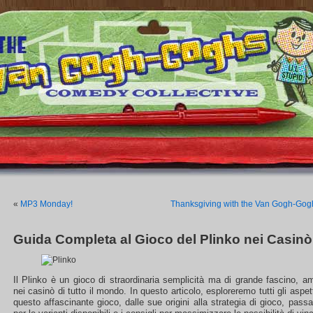
«
MP3 Monday!
Thanksgiving with the Van Gogh-Gog
Guida Completa al Gioco del Plinko nei Casinò
Il Plinko è un gioco di straordinaria semplicità ma di grande fascino, a
nei casinò di tutto il mondo. In questo articolo, esploreremo tutti gli aspett
questo affascinante gioco, dalle sue origini alla strategia di gioco, pass